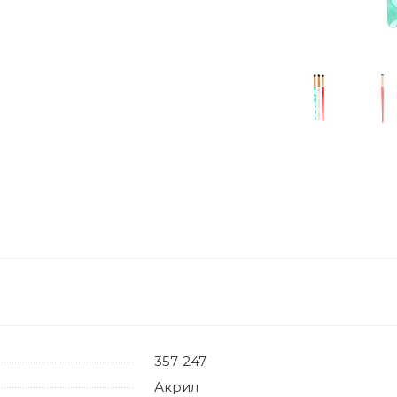
357-247
Акрил