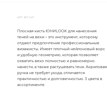
АРТ.
357-247
Плоская кисть ЮНИLOOK для нанесения
теней на веки – это инструмент, которому
отдают предпочтение профессиональные
визажисты. Имеет плотный нейлоновый ворс
и удобную геометрию, которая позволяет
охватить веко полностью и равномерно
нанести, а также растушевать тени. Акриловая
ручка не требует ухода, отличается
практичностью и долговечностью. 3 цвета в
ассортименте.