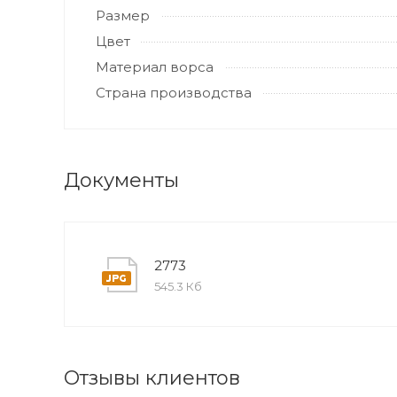
Размер
Цвет
Материал ворса
Страна производства
Документы
2773
545.3 Кб
Отзывы клиентов