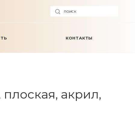
ПОИСК
ИТЬ
КОНТАКТЫ
плоская, акрил,