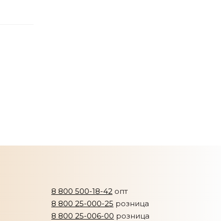
8 800 500-18-42
опт
8 800 25-000-25
розница
8 800 25-006-00
розница