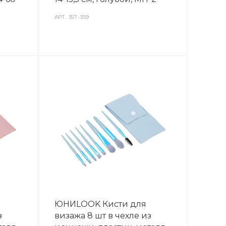
АРТ.
357-359
ЮНИLOOK Кисти для
з
визажа 8 шт в чехле из