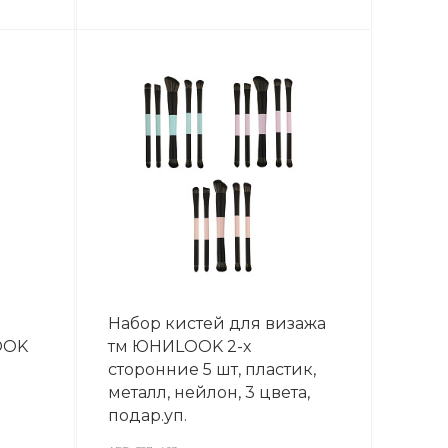
Набор кистей для визажа
OOK
тм ЮНИLOOK 2-х
сторонние 5 шт, пластик,
металл, нейлон, 3 цвета,
подар.уп.