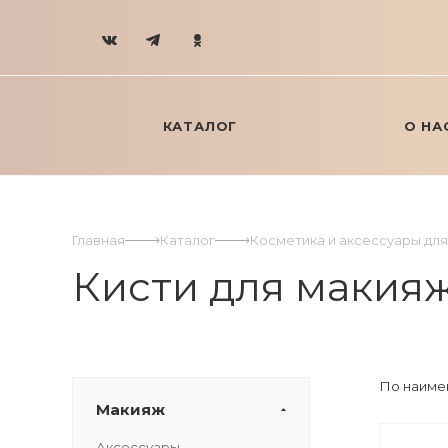
КАТАЛОГ
О НА
Главная
Каталог
Косметика и аксессуары дл
Кисти для макия
По наиме
Макияж
Аксессуары