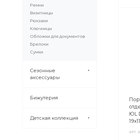
Ремни
Визитницы
Рюкзаки
Ключницы
Обложки для документов
Брелоки
Сумки
Сезонные
аксессуары
Бижутерия
Пор
отд
ЮL D
Детская коллекция
19х1
АРТ.
3