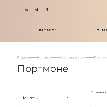
КАТАЛОГ
О НА
Главная
Каталог
Кожгалантерея
Портмо
Портмоне
По наиме
Макияж