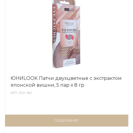
ЮНИLOOK Патчи двухцветные с экстрактом
японской вишни, 5 пар х 8 гр
АРТ.
022-162
ПОДРОБНЕЕ