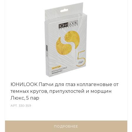
ЮНИLOOK Патчи для глаз коллагеновые от
темных кругов, припухлостей и морщин
Люкс, 5 пар
АРТ.
330-359
ПОДРОБНЕЕ