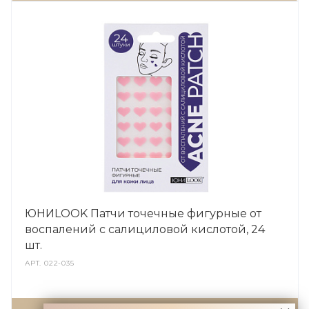
ЮНИLOOK Патчи точечные фигурные от
воспалений с салициловой кислотой, 24
шт.
АРТ.
022-035