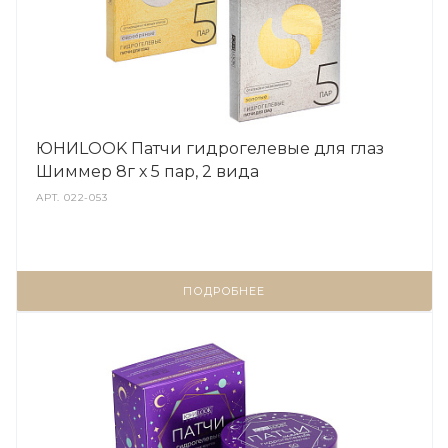
ЮНИLOOK Патчи гидрогелевые для глаз
Шиммер 8г х 5 пар, 2 вида
АРТ.
022-053
ПОДРОБНЕЕ