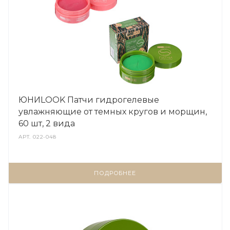
ЮНИLOOK Патчи гидрогелевые
увлажняющие от темных кругов и морщин,
60 шт, 2 вида
АРТ.
022-048
ПОДРОБНЕЕ