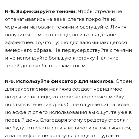
№8. Зафиксируйте тенями.
Чтобы стрелки не
отпечатывались на веке, слегка покройте их
черными матовыми тенями и растушуйте. Линия
получится немного толще, но и взгляд станет
эффектнее. То, что нужно для запоминающегося
вечернего образа. Не переусердствуйте с тенями
и не используйте большую кисточку. Наличие
теней должно быть незаметным.
№9. Используйте фиксатор для макияжа.
Спрей
для закрепления макияжа создает невидимое
покрытие на лице, которое не позволяет мейку
поплыть в течение дня. Он не ощущается на коже,
но эффект от его использования вы ощутите уже в
первый день. Благодаря этому средству стрелки
не будут отпечатываться на веке и размазываться,
а на телефоне не останутся следы от пудры и