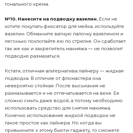
тонального крема.
№10. Нанесите на подводку вазелин.
Если не
хотите покупать фиксатор для мейка, используйте
вазелин. Обмакните ватную палочку вазелином и
легонько похлопайте ею по стрелке. Он сработает
так же как и закрепитель макияжа — не позволит
подводке размазаться.
Кстати, отличная альтернатива лайнеру — жидкая
подводка. В отличие от фломастера она
невероятно стойкая. После высыхания не
размазывается и не отпечатывается на веке. Ее
сложно смыть даже водой, а потому необходимо
использовать средство для снятия макияжа.
Конечно использование жидкой подводки не
такое простое как лайнера. Но когда вы
привыкните к этому бьюти-гаджету, то сможете