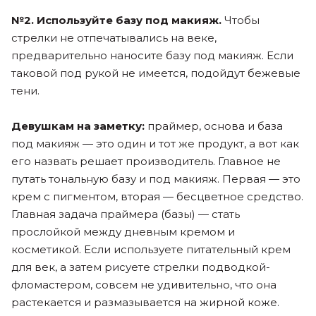
№2. Используйте базу под макияж.
Чтобы
стрелки не отпечатывались на веке,
предварительно наносите базу под макияж. Если
таковой под рукой не имеется, подойдут бежевые
тени.
Девушкам на заметку:
праймер, основа и база
под макияж — это один и тот же продукт, а вот как
его назвать решает производитель. Главное не
путать тональную базу и под макияж. Первая — это
крем с пигментом, вторая — бесцветное средство.
Главная задача праймера (базы) — стать
прослойкой между дневным кремом и
косметикой. Если используете питательный крем
для век, а затем рисуете стрелки подводкой-
фломастером, совсем не удивительно, что она
растекается и размазывается на жирной коже.