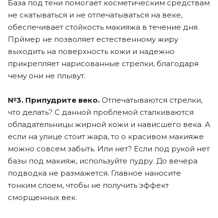
База под тени помогает косметическим средствам
не скатываться и не отпечатываться на веке,
обеспечивает стойкость макияжа в течение дня.
Прймер не позволяет естественному жиру
выходить на поверхность кожи и надежно
прикрепляет нарисованные стрелки, благодаря
чему они не плывут.
№3. Припудрите веко.
Отпечатываются стрелки,
что делать? С данной проблемой сталкиваются
обладательницы жирной кожи и нависшего века. А
если на улице стоит жара, то о красивом макияже
можно совсем забыть. Или нет? Если под рукой нет
базы под макияж, используйте пудру. До вечера
подводка не размажется. Главное наносите
тонким слоем, чтобы не получить эффект
сморщенных век.