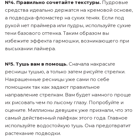
№
4. Правильно сочетайте текстуры.
Пудровые
средства идеально держатся на кремовой основе,
а подводка-фломастер на сухих тенях. Если под
рукой нет праймера или пудры, используйте сухие
тени базового оттенка. Таким образом вы
избежите эффекта гармошки, возникающего при
высыхании лайнера.
№5. Тушь вам в помощь.
Сначала накрасьте
ресницы тушью, а только затем рисуйте стрелки.
Накрашенные ресницы уже сами по себе
помощник так как задают правильное
направление стрелкам. Вам будет намного проще
их рисовать чем по лысому глазу. Попробуйте и
оцените. Миллионы девушек уже признали, что это
самый действенный лайфхак этого года. Главное
используйте водостойкую тушь. Она предотвратит
растекание подводки.