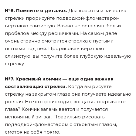
№6. Помните о деталях.
Для красоты и качества
стрелки прорисуйте подводкой-фломастером
верхнюю слизистую. Важно не оставлять белых
пробелов между ресничками. На самом деле
очень странно смотрится стрелка с пустыми
пятнами под ней. Прорисовав верхнюю
слизистую, вы получите более глубокую идеальную
стрелку.
№7. Красивый кончик — еще одна важная
составляющая стрелки.
Когда вы рисуете
стрелку на закрытом глазе она получаете идеально
ровная. Но что происходит, когда вы открываете
глаза? Кончик заламывается и получается
непонятный зигзаг. Правильно рисовать
подводкой-фломастером с открытым глазом,
смотря на себя прямо.