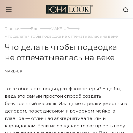
Главная
Блог
MAKE-UP
Что делать чтобы подводка не отпечатывалась на веке
Что делать чтобы подводка
не отпечатывалась на веке
MAKE-UP
Тоже обожаете подводки-фломастеры? Еще бы,
ведь это самый простой способ создать
безупречный макияж. Изящные стрелки уместны в
деловом, повседневном и вечернем мейке, а
главное — отличная альтернатива теням и
карандашам. Если на создание make up есть пару