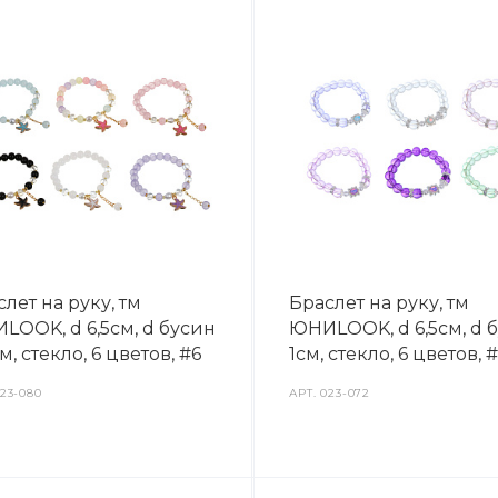
лет на руку, тм
Браслет на руку, тм
LOOK, d 6,5см, d бусин
ЮНИLOOK, d 6,5см, d 
м, стекло, 6 цветов, #6
1см, стекло, 6 цветов, 
23-080
АРТ.
023-072