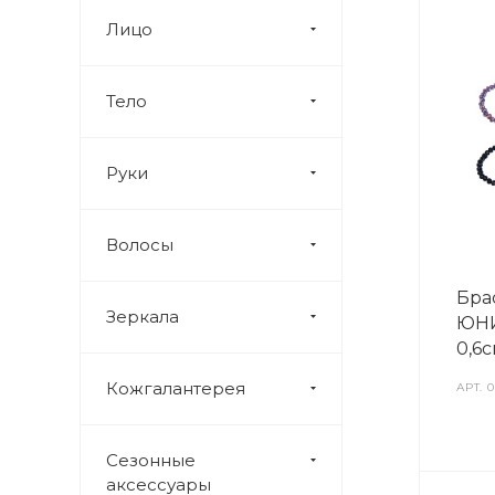
Лицо
Тело
Руки
Волосы
Брас
Зеркала
ЮНИ
0,6с
Кожгалантерея
АРТ.
0
Сезонные
аксессуары