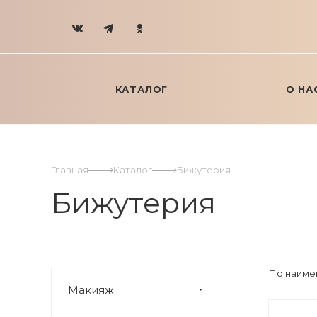
КАТАЛОГ
О НА
Главная
Каталог
Бижутерия
Бижутерия
По наиме
Макияж