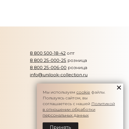
8 800 500-18-42
опт
8 800 25-000-25
розница
8 800 25-006-00
розница
info@unilook-collection.ru
Мы используем
cookie
файлы.
Пользуясь сайтом, вы
соглашаетесь с нашей
Политикой
в отношении обработки
персональных данных
Принять