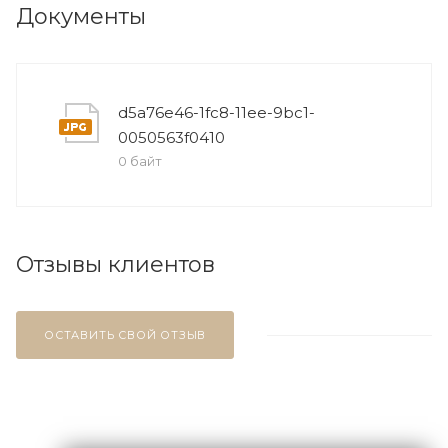
Документы
d5a76e46-1fc8-11ee-9bc1-
0050563f0410
0 байт
Отзывы клиентов
ОСТАВИТЬ СВОЙ ОТЗЫВ