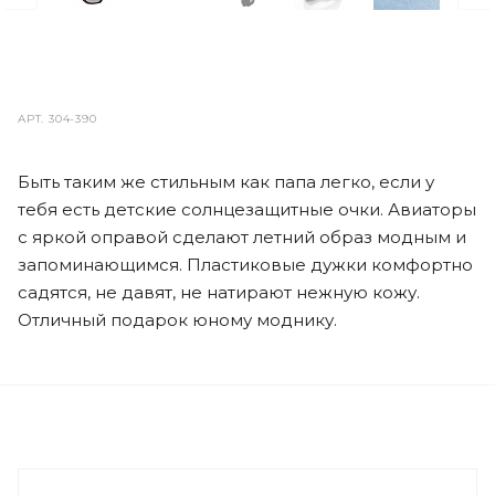
АРТ.
304-390
Быть таким же стильным как папа легко, если у
тебя есть детские солнцезащитные очки. Авиаторы
с яркой оправой сделают летний образ модным и
запоминающимся. Пластиковые дужки комфортно
садятся, не давят, не натирают нежную кожу.
Отличный подарок юному моднику.