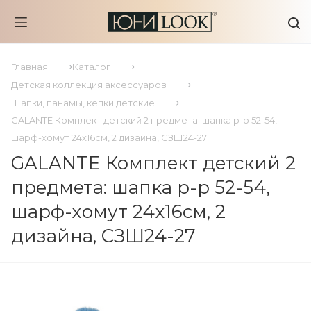
Главная
Каталог
Детская коллекция аксессуаров
Шапки, панамы, кепки детские
GALANTE Комплект детский 2 предмета: шапка р-р 52-54,
шарф-хомут 24x16см, 2 дизайна, СЗШ24-27
GALANTE Комплект детский 2
предмета: шапка р-р 52-54,
шарф-хомут 24x16см, 2
дизайна, СЗШ24-27