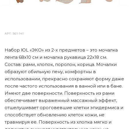
АРТ.
361-141
Набор ЮL «ЭКО» из 2-х предметов – это мочалка
лента 68х10 см и мочалка рукавица 22х18 см.
Состав: рами, хлопок, поролон, корица. Мочалки
образуют обильную пену, комфортны в
использовании, прекрасно сохраняют форму даже
после частого использования в ванной или в бане.
Имеют две поверхности. Поверхность из рами
обеспечивает выраженный массажный эффект,
отшелушивает ороговевшие клетки эпидермиса и
способствует обновлению клеток кожи, не
травмируя ее. Поверхность из хлопка мягко и