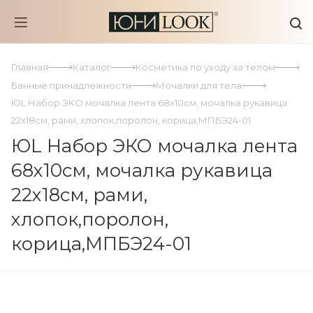
Главная
Каталог
Косметика по уходу за телом
Банные принадлежности
Мочалки для тела
ЮL Набор ЭКО мочалка лента 68х10см, мочалка рукавица
22х18см, рами, хлопок,поролон, корица,МПБЭ24-01
ЮL Набор ЭКО мочалка лента
68х10см, мочалка рукавица
22х18см, рами,
хлопок,поролон,
корица,МПБЭ24-01