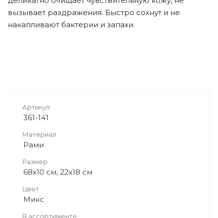
деликатно очищает чувствительную кожу, не
вызывает раздражения. Быстро сохнут и не
накапливают бактерии и запахи.
Артикул
361-141
Материал
Рами
Размер
68х10 см, 22х18 см
Цвет
Микс
В ассортименте