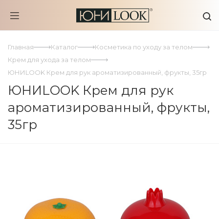
Главная
Каталог
Косметика по уходу за телом
Крем для ухода за телом
ЮНИLOOK Крем для рук ароматизированный, фрукты, 35гр
ЮНИLOOK Крем для рук
ароматизированный, фрукты,
35гр