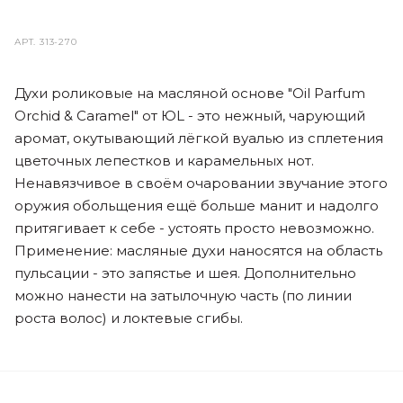
АРТ.
313-270
Духи роликовые на масляной основе "Oil Parfum
Orchid & Caramel" от ЮL - это нежный, чарующий
аромат, окутывающий лёгкой вуалью из сплетения
цветочных лепестков и карамельных нот.
Ненавязчивое в своём очаровании звучание этого
оружия обольщения ещё больше манит и надолго
притягивает к себе - устоять просто невозможно.
Применение: масляные духи наносятся на область
пульсации - это запястье и шея. Дополнительно
можно нанести на затылочную часть (по линии
роста волос) и локтевые сгибы.