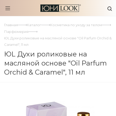
Главная
Каталог
Косметика по уходу за телом
Парфюмерия
ЮL Духи роликовые на масляной основе "Oil Parfum Orchid &
Caramel", 11 мл
ЮL Духи роликовые на
масляной основе "Oil Parfum
Orchid & Caramel", 11 мл