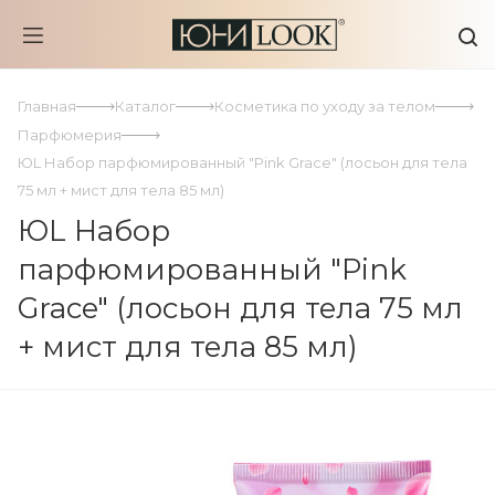
Главная
Каталог
Косметика по уходу за телом
Парфюмерия
ЮL Набор парфюмированный "Pink Grace" (лосьон для тела
75 мл + мист для тела 85 мл)
ЮL Набор
парфюмированный "Pink
Grace" (лосьон для тела 75 мл
+ мист для тела 85 мл)