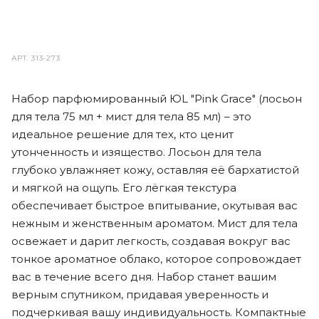
АРТ.
313-273
Набор парфюмированный ЮL "Pink Grace" (лосьон
для тела 75 мл + мист для тела 85 мл) – это
идеальное решение для тех, кто ценит
утонченность и изящество. Лосьон для тела
глубоко увлажняет кожу, оставляя её бархатистой
и мягкой на ощупь. Его лёгкая текстура
обеспечивает быстрое впитывание, окутывая вас
нежным и женственным ароматом. Мист для тела
освежает и дарит легкость, создавая вокруг вас
тонкое ароматное облако, которое сопровождает
вас в течение всего дня. Набор станет вашим
верным спутником, придавая уверенность и
подчеркивая вашу индивидуальность. Компактные