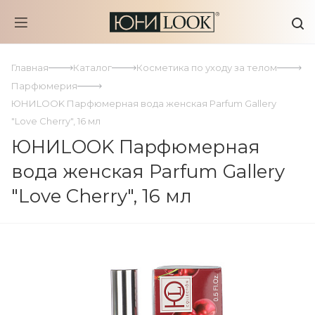
Главная
Каталог
Косметика по уходу за телом
Парфюмерия
ЮНИLOOK Парфюмерная вода женская Parfum Gallery
"Love Cherry", 16 мл
ЮНИLOOK Парфюмерная
вода женская Parfum Gallery
"Love Cherry", 16 мл