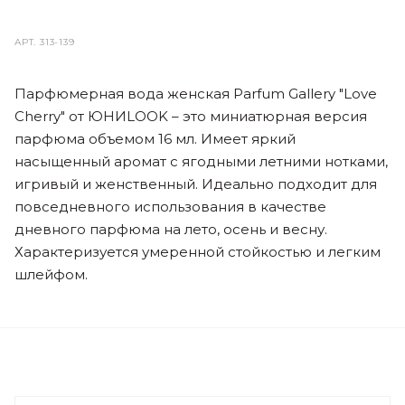
АРТ.
313-139
Парфюмерная вода женская Parfum Gallery "Love
Cherry" от ЮНИLOOK – это миниатюрная версия
парфюма объемом 16 мл. Имеет яркий
насыщенный аромат с ягодными летними нотками,
игривый и женственный. Идеально подходит для
повседневного использования в качестве
дневного парфюма на лето, осень и весну.
Характеризуется умеренной стойкостью и легким
шлейфом.