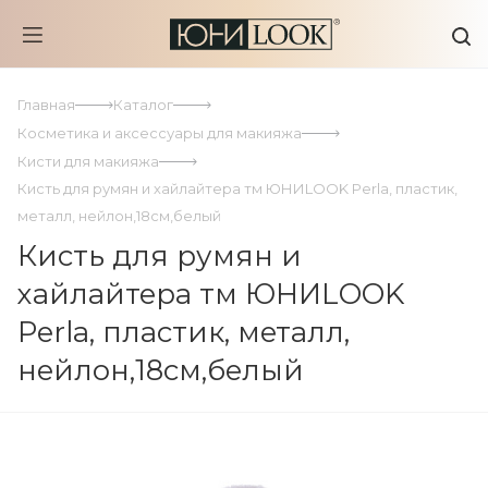
Главная
Каталог
Косметика и аксессуары для макияжа
Кисти для макияжа
Кисть для румян и хайлайтера тм ЮНИLOOK Perla, пластик,
металл, нейлон,18см,белый
Кисть для румян и
хайлайтера тм ЮНИLOOK
Perla, пластик, металл,
нейлон,18см,белый