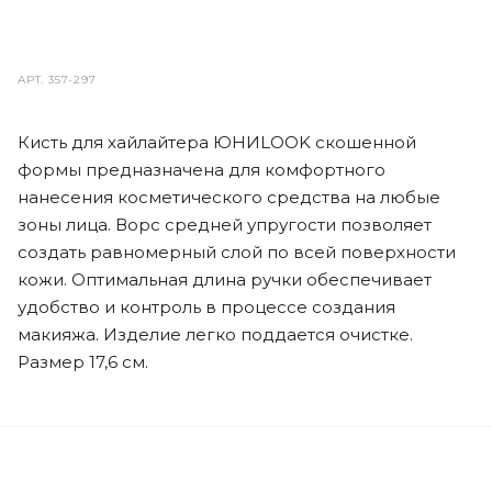
АРТ.
357-297
Кисть для хайлайтера ЮНИLOOK скошенной
формы предназначена для комфортного
нанесения косметического средства на любые
зоны лица. Ворс средней упругости позволяет
создать равномерный слой по всей поверхности
кожи. Оптимальная длина ручки обеспечивает
удобство и контроль в процессе создания
макияжа. Изделие легко поддается очистке.
Размер 17,6 см.