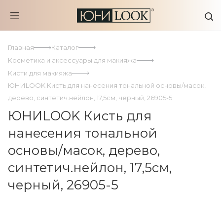
Главная
Каталог
Косметика и аксессуары для макияжа
Кисти для макияжа
ЮНИLOOK Кисть для нанесения тональной основы/масок,
дерево, синтетич.нейлон, 17,5см, черный, 26905-5
ЮНИLOOK Кисть для
нанесения тональной
основы/масок, дерево,
синтетич.нейлон, 17,5см,
черный, 26905-5