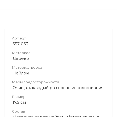
Артикул
357-033
Материал
Дерево
Материал ворса
Нейлон
Меры предосторожности
Очищать каждый раз после использования.
Размер
17,5 см
Состав
Материал ворса: нейлон. Материал ручки: