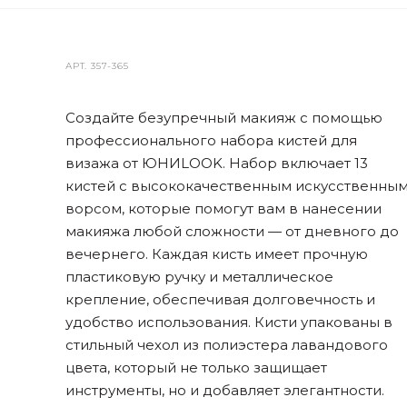
АРТ.
357-365
Создайте безупречный макияж с помощью
профессионального набора кистей для
визажа от ЮНИLOOK. Набор включает 13
кистей с высококачественным искусственны
ворсом, которые помогут вам в нанесении
макияжа любой сложности — от дневного до
вечернего. Каждая кисть имеет прочную
пластиковую ручку и металлическое
крепление, обеспечивая долговечность и
удобство использования. Кисти упакованы в
стильный чехол из полиэстера лавандового
цвета, который не только защищает
инструменты, но и добавляет элегантности.