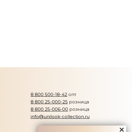
8 800 500-18-42
опт
8 800 25-000-25
розница
8 800 25-006-00
розница
info@unilook-collection.ru