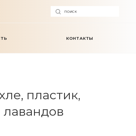
ПОИСК
ИТЬ
КОНТАКТЫ
ле, пластик,
м, лавандов