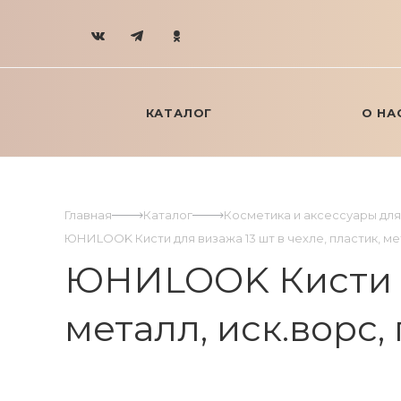
КАТАЛОГ
О НА
Главная
Каталог
Косметика и аксессуары дл
ЮНИLOOK Кисти для визажа 13 шт в чехле, пластик, метал
ЮНИLOOK Кисти дл
металл, иск.ворс, 