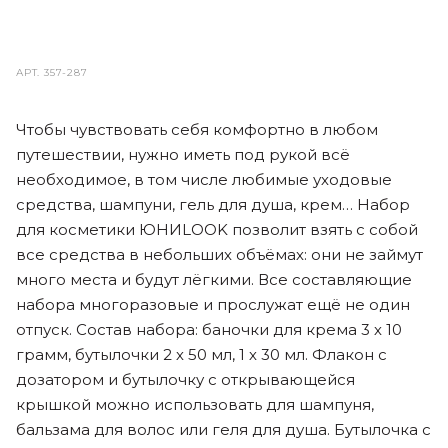
АРТ.
357-287
Чтобы чувствовать себя комфортно в любом
путешествии, нужно иметь под рукой всё
необходимое, в том числе любимые уходовые
средства, шампуни, гель для душа, крем… Набор
для косметики ЮНИLOOK позволит взять с собой
все средства в небольших объёмах: они не займут
много места и будут лёгкими. Все составляющие
набора многоразовые и прослужат ещё не один
отпуск. Состав набора: баночки для крема 3 х 10
грамм, бутылочки 2 х 50 мл, 1 х 30 мл. Флакон с
дозатором и бутылочку с открывающейся
крышкой можно использовать для шампуня,
бальзама для волос или геля для душа. Бутылочка с