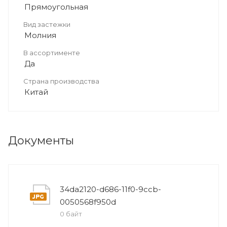
Прямоугольная
Вид застежки
Молния
В ассортименте
Да
Страна производства
Китай
Документы
34da2120-d686-11f0-9ccb-
0050568f950d
0 байт