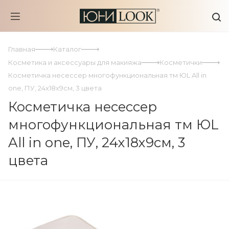
Главная
Каталог
Косметика и аксессуары для макияжа
Косметички
Косметичка несессер многофункциональная тм ЮL All in
one, ПУ, 24х18х9см, 3 цвета
Косметичка несессер
многофункциональная тм ЮL
All in one, ПУ, 24х18х9см, 3
цвета