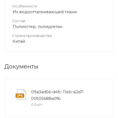
Особенности
Из водоотталкивающей ткани
Состав
Полиэстер, полиуретан
Страна производства
Китай
Документы
09a3ad56-d4fc-11eb-a2d7-
00505688a0fb
0 байт