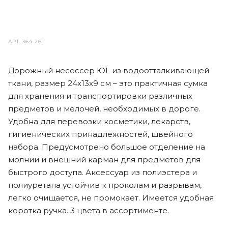
АРТ.
364-261
Дорожный несессер ЮL из водоотталкивающей
ткани, размер 24х13х9 см – это практичная сумка
для хранения и транспортировки различных
предметов и мелочей, необходимых в дороге.
Удобна для перевозки косметики, лекарств,
гигиенических принадлежностей, швейного
набора. Предусмотрено большое отделение на
молнии и внешний карман для предметов для
быстрого доступа. Аксессуар из полиэстера и
полиуретана устойчив к проколам и разрывам,
легко очищается, не промокает. Имеется удобная
коротка ручка. 3 цвета в ассортименте.