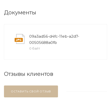
Документы
09a3ad56-d4fc-11eb-a2d7-
00505688a0fb
0 байт
Отзывы клиентов
ОСТАВИТЬ СВОЙ ОТЗЫВ