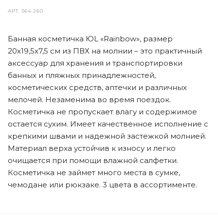
АРТ.
364-260
Банная косметичка ЮL «Rainbow», размер
20х19,5х7,5 см из ПВХ на молнии – это практичный
аксессуар для хранения и транспортировки
банных и пляжных принадлежностей,
косметических средств, аптечки и различных
мелочей. Незаменима во время поездок.
Косметичка не пропускает влагу и содержимое
остается сухим. Имеет качественное исполнение с
крепкими швами и надежной застежкой молнией.
Материал верха устойчив к износу и легко
очищается при помощи влажной салфетки.
Косметичка не займет много места в сумке,
чемодане или рюкзаке. 3 цвета в ассортименте.