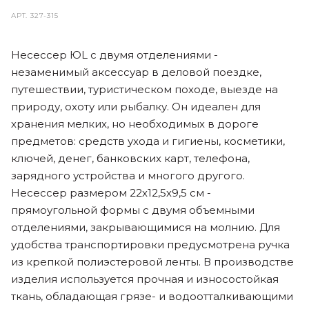
АРТ.
327-315
Несессер ЮL с двумя отделениями -
незаменимый аксессуар в деловой поездке,
путешествии, туристическом походе, выезде на
природу, охоту или рыбалку. Он идеален для
хранения мелких, но необходимых в дороге
предметов: средств ухода и гигиены, косметики,
ключей, денег, банковских карт, телефона,
зарядного устройства и многого другого.
Несессер размером 22х12,5х9,5 см -
прямоугольной формы с двумя объемными
отделениями, закрывающимися на молнию. Для
удобства транспортировки предусмотрена ручка
из крепкой полиэстеровой ленты. В производстве
изделия используется прочная и износостойкая
ткань, обладающая грязе- и водоотталкивающими