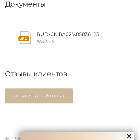
Документы
RUD-CN.RA02.V.85836_23
584.3 Кб
Отзывы клиентов
ОСТАВИТЬ СВОЙ ОТЗЫВ
НАЗАД К СПИСКУ