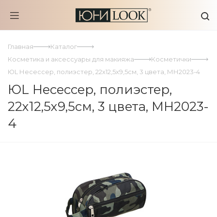
Главная
Каталог
Косметика и аксессуары для макияжа
Косметички
ЮL Несессер, полиэстер, 22х12,5х9,5см, 3 цвета, МН2023-4
ЮL Несессер, полиэстер,
22х12,5х9,5см, 3 цвета, МН2023-
4