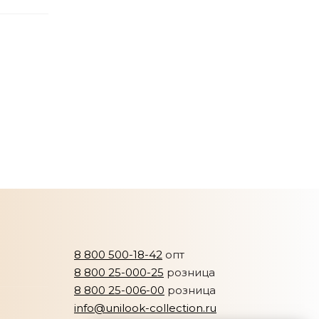
8 800 500-18-42
опт
8 800 25-000-25
розница
8 800 25-006-00
розница
info@unilook-collection.ru