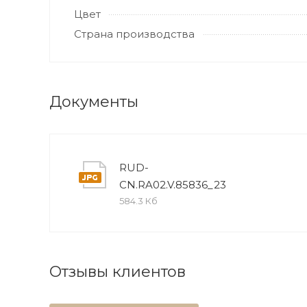
Цвет
Страна производства
Документы
RUD-
CN.RA02.V.85836_23
584.3 Кб
Отзывы клиентов