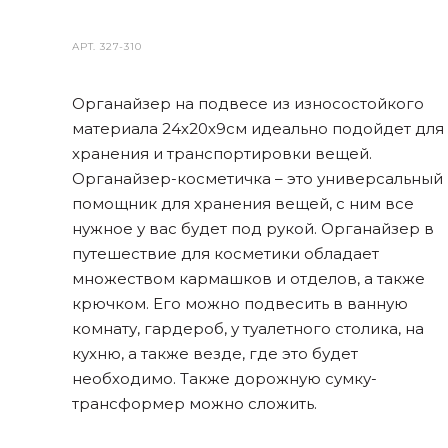
АРТ.
327-310
Органайзер на подвесе из износостойкого
материала 24х20х9см идеально подойдет для
хранения и транспортировки вещей.
Органайзер-косметичка – это универсальный
помощник для хранения вещей, с ним все
нужное у вас будет под рукой. Органайзер в
путешествие для косметики обладает
множеством кармашков и отделов, а также
крючком. Его можно подвесить в ванную
комнату, гардероб, у туалетного столика, на
кухню, а также везде, где это будет
необходимо. Также дорожную сумку-
трансформер можно сложить.