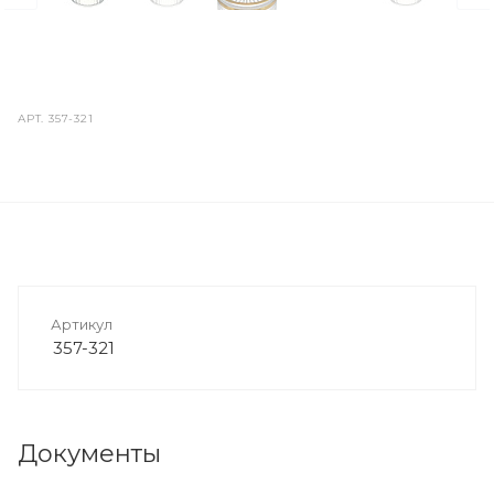
АРТ.
357-321
Артикул
357-321
Документы