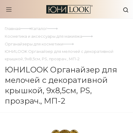
Главная
Каталог
Косметика и аксессуары для макияжа
Органайзеры для косметики
ЮНИLOOK Органайзер для мелочей с декоративной
крышкой, 9х8,5см, PS, прозрач., МП-2
ЮНИLOOK Органайзер для
мелочей с декоративной
крышкой, 9х8,5см, PS,
прозрач., МП-2