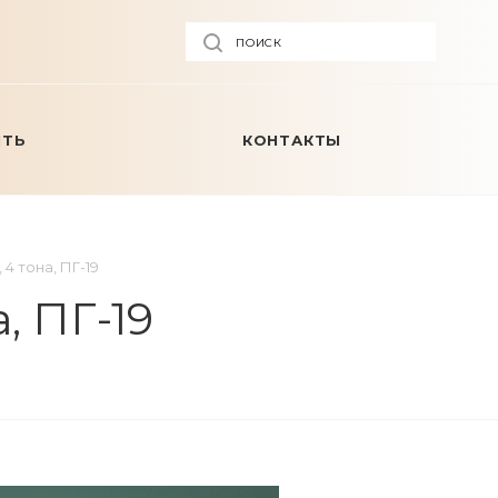
ПОИСК
ИТЬ
КОНТАКТЫ
4 тона, ПГ-19
, ПГ-19