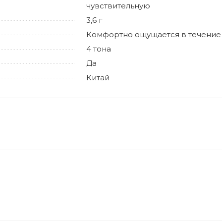
чувствительную
3,6 г
Комфортно ощущается в течение
4 тона
Да
Китай