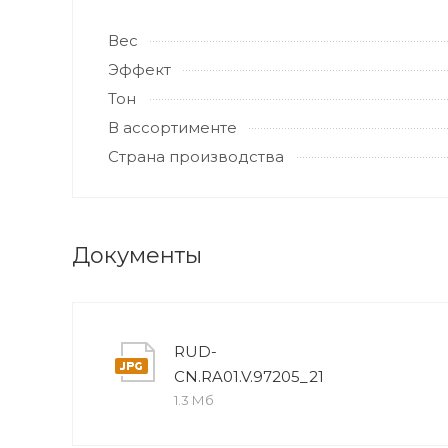
Вес
Эффект
Тон
В ассортименте
Страна производства
Документы
RUD-
CN.RA01.V.97205_21
1.3 Мб