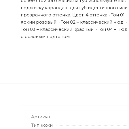
более стойкого макияжа губ используйте как
подложку карандаш для губ идентичного или
прозрачного оттенка. Цвет: 4 оттенка • Тон 01 –
яркий розовый; • Тон 02 – классический нюд; •
Тон 03 – классический красный; • Тон 04 – нюд
с розовым подтоном.
Артикул
Тип кожи