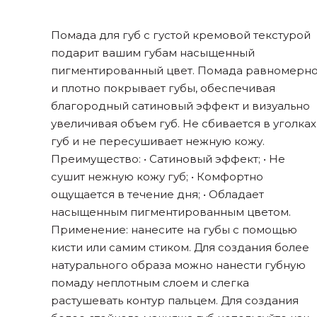
Помада для губ с густой кремовой текстурой
подарит вашим губам насыщенный
пигментированный цвет. Помада равномерн
и плотно покрывает губы, обеспечивая
благородный сатиновый эффект и визуально
увеличивая объем губ. Не сбивается в уголках
губ и не пересушивает нежную кожу.
Преимущество: • Сатиновый эффект; • Не
сушит нежную кожу губ; • Комфортно
ощущается в течение дня; • Обладает
насыщенным пигментированным цветом.
Применение: нанесите на губы с помощью
кисти или самим стиком. Для создания более
натурального образа можно нанести губную
помаду неплотным слоем и слегка
растушевать контур пальцем. Для создания