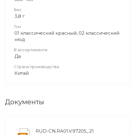
Вес
3,8 г
Тон
01 классический красный, 02 классический
нюд
В ассортименте
Да
Страна производства
Китай
Документы
RUD-CN.RA01.V.97205_21