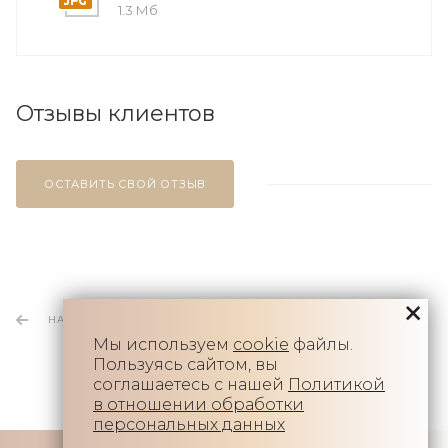
1.3 Мб
Отзывы клиентов
ОСТАВИТЬ СВОЙ ОТЗЫВ
НАЗАД К СПИСКУ
Мы используем
cookie
файлы.
Пользуясь сайтом, вы
соглашаетесь с нашей
Политикой
в отношении обработки
персональных данных