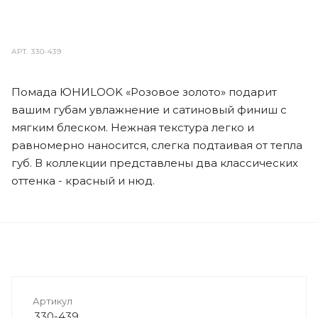
АРТ.
330-439
Помада ЮНИLOOK «Розовое золото» подарит
вашим губам увлажнение и сатиновый финиш с
мягким блеском. Нежная текстура легко и
равномерно наносится, слегка подтаивая от тепла
губ. В коллекции представлены два классических
оттенка - красный и нюд.
Артикул
330-439