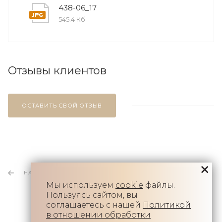
438-06_17
545.4 Кб
Отзывы клиентов
ОСТАВИТЬ СВОЙ ОТЗЫВ
НАЗАД К СПИСКУ
Мы используем
cookie
файлы.
Пользуясь сайтом, вы
соглашаетесь с нашей
Политикой
в отношении обработки