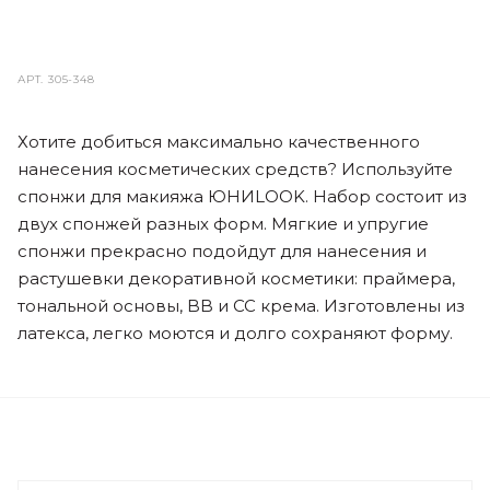
АРТ.
305-348
Хотите добиться максимально качественного
нанесения косметических средств? Используйте
спонжи для макияжа ЮНИLOOK. Набор состоит из
двух спонжей разных форм. Мягкие и упругие
спонжи прекрасно подойдут для нанесения и
растушевки декоративной косметики: праймера,
тональной основы, BB и CC крема. Изготовлены из
латекса, легко моются и долго сохраняют форму.