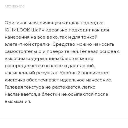
АРТ.
330-010
Оригинальная, сияющая жидкая подводка
ЮНИLOOK Шайн идеально подходит как для
нанесения на все веко, так и для тонкой
элегантной стрелки. Средство можно наносить
самостоятельно и поверх теней. Гелевая основа с
высоким содержанием блесток мягко
распределяется по коже и дает яркий,
насыщенный результат. Удобный аппликатор-
кисточка обеспечивает идеальное нанесение.
Гелевая текстура не растекается, легко
наслаивается, а блестки не осыпаются после
высыхания.