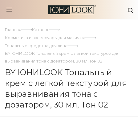
Главная
Каталог
Косметика и аксессуары для макияжа
Тональные средства для лица
BY ЮНИLOOK Тональный крем с легкой текстурой для
выравнивания тона с дозатором, 30 мл, Тон 02
BY ЮНИLOOK Тональный
крем с легкой текстурой для
выравнивания тона с
дозатором, 30 мл, Тон 02