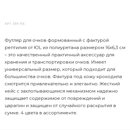
АРТ.
339-105
Футляр для очков формованный с фактурой
рептилия от ЮL из полиуретана размером 16х6,3 см
– это качественный практичный аксессуар для
хранения и транспортировки очков. Имеет
универсальный размер, который подходит для
большинства очков. Фактура под кожу крокодила
смотрится привлекательно и элегантно. Жесткий
кейс с захлопывающимся механизмом надежно
защищает содержимое от повреждений и
царапин и защищен от случайного раскрытия в
сумке. 4 цвета в ассортименте.