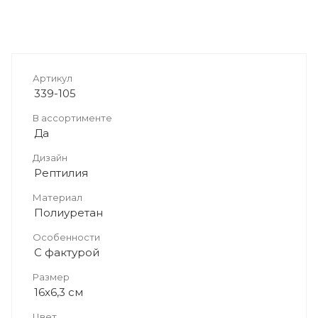
Артикул
339-105
В ассортименте
Да
Дизайн
Рептилия
Материал
Полиуретан
Особенности
С фактурой
Размер
16х6,3 см
Цвет