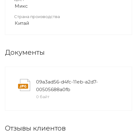
Микс
Страна производства
Китай
Документы
09a3ad56-d4fc-11eb-a2d7-
00505688a0fb
0 байт
Отзывы клиентов