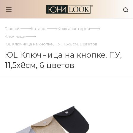
Главная
Каталог
Кожгалантерея
Ключницы
ЮL Ключница на кнопке, ПУ, 11,5х8см, 6 цветов
ЮL Ключница на кнопке, ПУ,
11,5х8см, 6 цветов