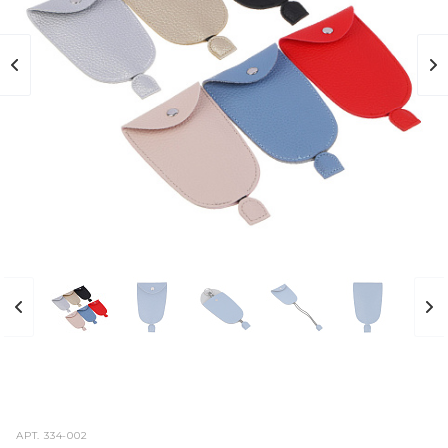
АРТ.
334-002