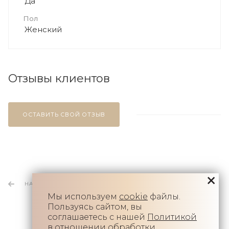
Да
Пол
Женский
Отзывы клиентов
ОСТАВИТЬ СВОЙ ОТЗЫВ
НАЗАД К СПИСКУ
Мы используем
cookie
файлы.
Пользуясь сайтом, вы
соглашаетесь с нашей
Политикой
в отношении обработки