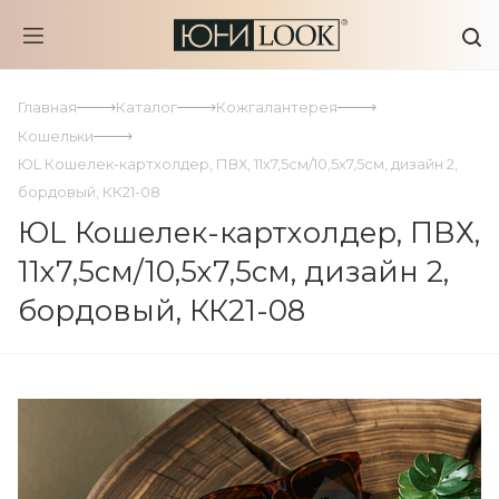
Главная
Каталог
Кожгалантерея
Кошельки
ЮL Кошелек-картхолдер, ПВХ, 11х7,5см/10,5х7,5см, дизайн 2,
бордовый, КК21-08
ЮL Кошелек-картхолдер, ПВХ,
11х7,5см/10,5х7,5см, дизайн 2,
бордовый, КК21-08