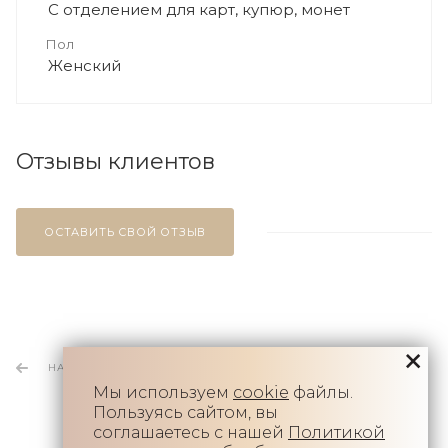
С отделением для карт, купюр, монет
Пол
Женский
Отзывы клиентов
ОСТАВИТЬ СВОЙ ОТЗЫВ
НАЗАД К СПИСКУ
Мы используем
cookie
файлы.
Пользуясь сайтом, вы
соглашаетесь с нашей
Политикой