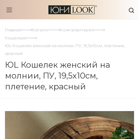
Главная
Каталог
Кожгалантерея
Кошельки
ЮL Кошелек женский на молнии, ПУ, 19,5х10см, плетение,
красный
ЮL Кошелек женский на
молнии, ПУ, 19,5х10см,
плетение, красный