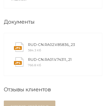
Документы
RUD-CN.RA02.V.85836_23
584.3 Кб
RUD-CN.RA01.V.74311_21
766.8 Кб
Отзывы клиентов