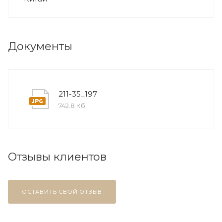
Документы
211-35_197
742.8 Кб
Отзывы клиентов
ОСТАВИТЬ СВОЙ ОТЗЫВ