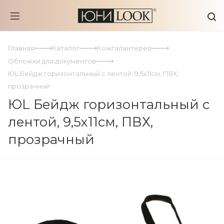
Главная
Каталог
Кожгалантерея
Обложки для документов
ЮL Бейдж горизонтальный с лентой, 9,5х11см, ПВХ,
прозрачный
ЮL Бейдж горизонтальный с
лентой, 9,5х11см, ПВХ,
прозрачный