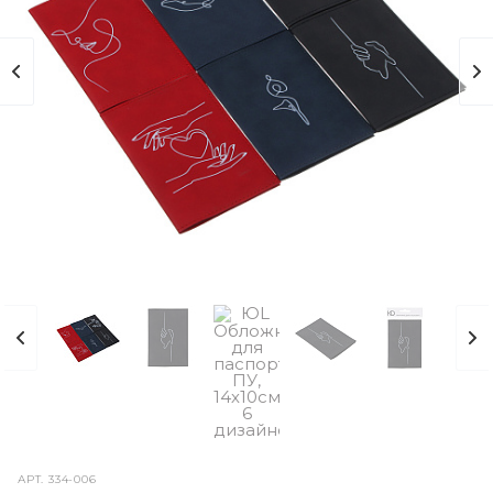
АРТ.
334-006