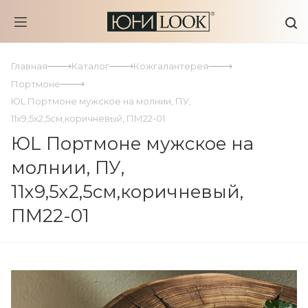
Главная
Каталог
Кожгалантерея
Портмоне
ЮL Портмоне мужское на молнии, ПУ,
11х9,5х2,5см,коричневый, ПМ22-01
ЮL Портмоне мужское на
молнии, ПУ,
11х9,5х2,5см,коричневый,
ПМ22-01