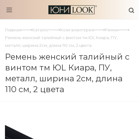
Главная
Каталог
Кожгалантерея
Ремни
Ремень женский талийный с винтом тм ЮL Киара, ПУ,
металл, ширина 2см, длина 110 см, 2 цвета
Ремень женский талийный с
винтом тм ЮL Киара, ПУ,
металл, ширина 2см, длина
110 см, 2 цвета