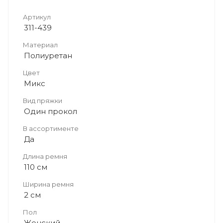
Артикул
311-439
Материал
Полиуретан
Цвет
Микс
Вид пряжки
Один прокол
В ассортименте
Да
Длина ремня
110 см
Ширина ремня
2 см
Пол
Женский