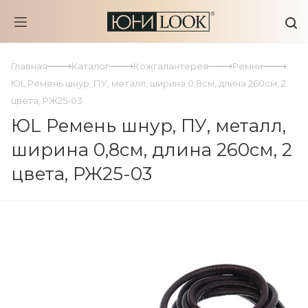
Главная
Каталог
Кожгалантерея
Ремни
ЮL Ремень шнур, ПУ, металл, ширина 0,8см, длина 260см, 2
цвета, РЖ25-03
ЮL Ремень шнур, ПУ, металл,
ширина 0,8см, длина 260см, 2
цвета, РЖ25-03