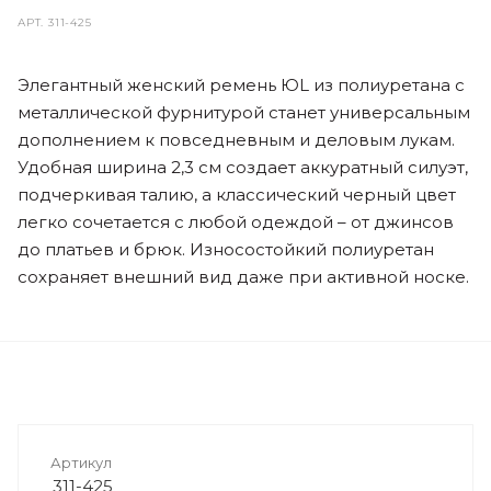
АРТ.
311-425
Элегантный женский ремень ЮL из полиуретана с
металлической фурнитурой станет универсальным
дополнением к повседневным и деловым лукам.
Удобная ширина 2,3 см создает аккуратный силуэт,
подчеркивая талию, а классический черный цвет
легко сочетается с любой одеждой – от джинсов
до платьев и брюк. Износостойкий полиуретан
сохраняет внешний вид даже при активной носке.
Артикул
311-425