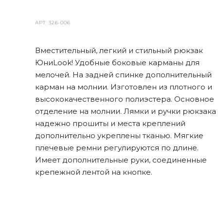
АРТ.
326-006
Вместительный, легкий и стильный рюкзак
ЮниLook! Удобные боковые карманы для
мелочей. На задней спинке дополнительный
карман на молнии. Изготовлен из плотного и
высококачественного полиэстера. Основное
отделение на молнии. Лямки и ручки рюкзака
надежно прошиты и места креплений
дополнительно укреплены тканью. Мягкие
плечевые ремни регулируются по длине.
Имеет дополнительные руки, соединенные
крепежной лентой на кнопке.