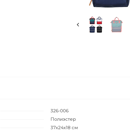
326-006
Полиэстер
37х24х18 см