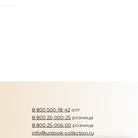
8 800 500-18-42
опт
8 800 25-000-25
розница
8 800 25-006-00
розница
info@unilook-collection.ru