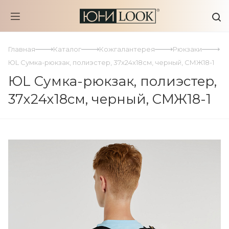
Главная
Каталог
Кожгалантерея
Рюкзаки
ЮL Сумка-рюкзак, полиэстер, 37х24х18см, черный, СМЖ18-1
ЮL Сумка-рюкзак, полиэстер,
37х24х18см, черный, СМЖ18-1