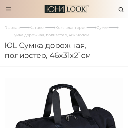
Главная
Каталог
Кожгалантерея
Сумки
ЮL Сумка дорожная, полиэстер, 46х31х21см
ЮL Сумка дорожная,
полиэстер, 46х31х21см