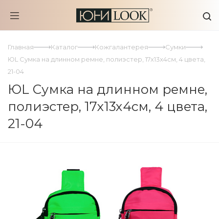
Главная
Каталог
Кожгалантерея
Сумки
ЮL Сумка на длинном ремне, полиэстер, 17х13х4см, 4 цвета,
21-04
ЮL Сумка на длинном ремне,
полиэстер, 17х13х4см, 4 цвета,
21-04