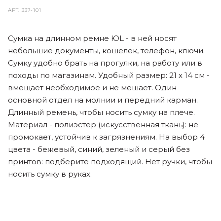
АРТ.
337-101
Сумка на длинном ремне ЮL - в ней носят
небольшие документы, кошелек, телефон, ключи.
Сумку удобно брать на прогулки, на работу или в
походы по магазинам. Удобный размер: 21 х 14 см -
вмещает необходимое и не мешает. Один
основной отдел на молнии и передний карман.
Длинный ремень, чтобы носить сумку на плече.
Материал - полиэстер (искусственная ткань): не
промокает, устойчив к загрязнениям. На выбор 4
цвета - бежевый, синий, зеленый и серый без
принтов: подберите подходящий. Нет ручки, чтобы
носить сумку в руках.