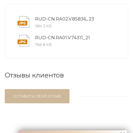
RUD-CN.RA02.V.85836_23
584.3 Кб
RUD-CN.RA01.V.74311_21
766.8 Кб
Отзывы клиентов
ОСТАВИТЬ СВОЙ ОТЗЫВ