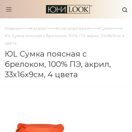
Главная
Каталог
Кожгалантерея
Сумки
ЮL Сумка поясная с брелоком, 100% ПЭ, акрил, 33х16х9см, 4
цвета
ЮL Сумка поясная с
брелоком, 100% ПЭ, акрил,
33х16х9см, 4 цвета