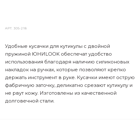
АРТ.
305-218
Удобные кусачки для кутикулы с двойной
пружиной ЮНИLOOK обеспечат удобство
использования благодаря наличию силиконовых
накладок на ручках, которые позволяют крепко
держать инструмент в руке. Кусачки имеют острую
фабричную заточку, деликатно срезают кутикулу и
не рвут кожу. Изготовлены из качественной
долговечной стали.