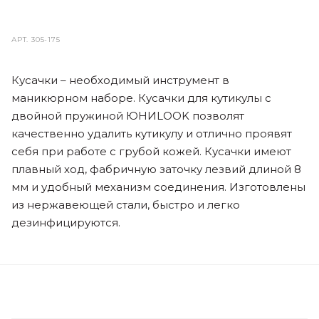
АРТ.
305-175
Кусачки – необходимый инструмент в
маникюрном наборе. Кусачки для кутикулы с
двойной пружиной ЮНИLOOK позволят
качественно удалить кутикулу и отлично проявят
себя при работе с грубой кожей. Кусачки имеют
плавный ход, фабричную заточку лезвий длиной 8
мм и удобный механизм соединения. Изготовлены
из нержавеющей стали, быстро и легко
дезинфицируются.