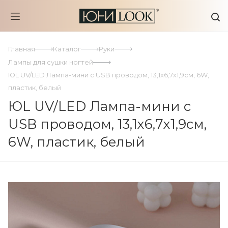
Главная
Каталог
Руки
Лампы для сушки ногтей
ЮL UV/LED Лампа-мини с USB проводом, 13,1х6,7х1,9см, 6W,
пластик, белый
ЮL UV/LED Лампа-мини с
USB проводом, 13,1х6,7х1,9см,
6W, пластик, белый