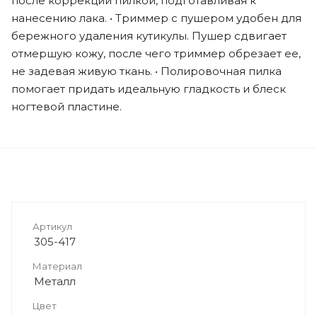
после коррекции пилкой, подготавливая к
нанесению лака. • Триммер с пушером удобен для
бережного удаления кутикулы. Пушер сдвигает
отмершую кожу, после чего триммер обрезает ее,
не задевая живую ткань. • Полировочная пилка
помогает придать идеальную гладкость и блеск
ногтевой пластине.
Артикул
305-417
Материал
Металл
Цвет