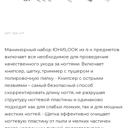
АРТ.
305-417
Маникюрный набор ЮНИLOOK из 4-х предметов
включает все необходимое для проведения
качественного ухода за ногтями. Включает
книпсер, щетку, триммер с пушером и
полировочную пилку. • Книпсер с острыми
лезвиями – самый безопасный способ
скорректировать длину ногтя, не разрушая
структуру ногтевой пластины и одинаково
подходит как для слабых ломких, так и для мощных
жестких ногтей. • Щетка эффективно очищает
ногтевую пластину от пыли и мелких частичек