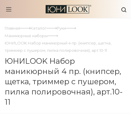
Главная
Каталог
Руки
Маникюрные наборы
ЮНИLOOK Набор маникюрный 4 пр. (книпсер, щетка,
триммер с пушером, пилка полировочная), арт.10-11
ЮНИLOOK Набор
маникюрный 4 пр. (книпсер,
щетка, триммер с пушером,
пилка полировочная), арт.10-
11