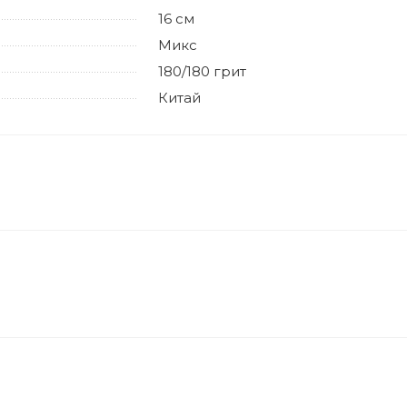
16 см
Микс
180/180 грит
Китай