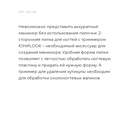
АРТ.
305-016
Невозможно представить аккуратный
маникюр без использования пилочки. 2-
сторонняя пилка для ногтей с триммером
ЮНИLOOK – необходимый аксессуар для
создания маникюра. Удобная форма пилки
позволяет с легкостью обработать ногтевую
пластину и придать ей нужную форму. А
триммер для удаления кутикулы необходим
для обработки околоногтевых валиков.