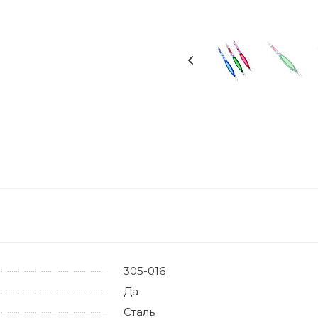
305-016
Да
Сталь