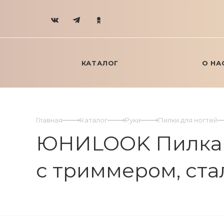
КАТАЛОГ
О НА
Главная
Каталог
Руки
Пилки для ногтей
ЮНИLOOK Пилка дл
с триммером, стал