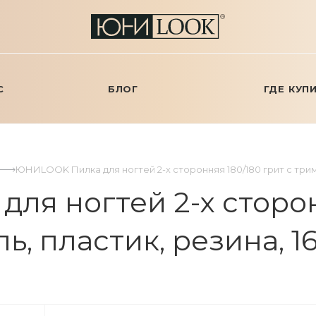
С
БЛОГ
ГДЕ КУП
ЮНИLOOK Пилка для ногтей 2-х сторонняя 180/180 грит с тримм
я ногтей 2-х сторон
ь, пластик, резина, 16