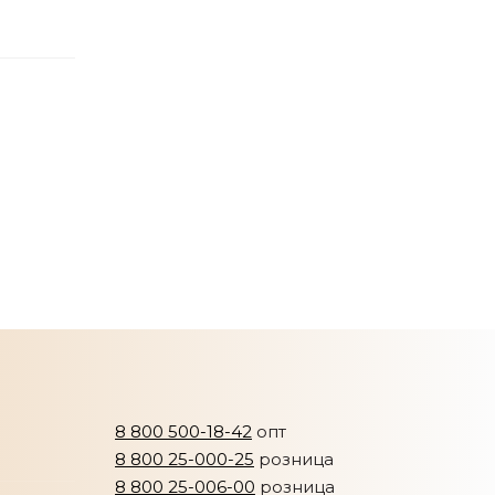
8 800 500-18-42
опт
8 800 25-000-25
розница
8 800 25-006-00
розница