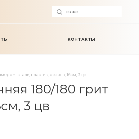
ПОИСК
ИТЬ
КОНТАКТЫ
ером, сталь, пластик, резина, 16см, 3 цв
няя 180/180 грит
см, 3 цв